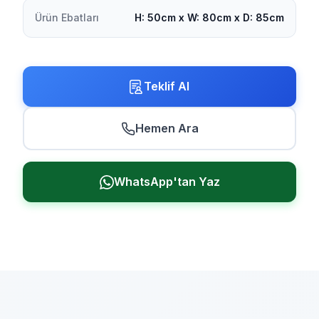
Ürün Ebatları
H: 50cm x W: 80cm x D: 85cm
Teklif Al
Hemen Ara
WhatsApp'tan Yaz