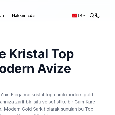
on
Hakkımızda
TR
 Kristal Top
odern Avize
a'nın Elegance kristal top camlı modern gold
ınıza zarif bir ışıltı ve sofistike bir Cam Küre
tın. Modern Gold Sarkıt olarak sunulan bu Top