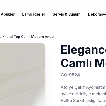
Aplikler
Lambaderler
Servis & Sunum
Dekorasy
 Kristal Top Camlı Modern Avize
Elegance
Camlı M
GC-9524
Atölye Çakır Aydınlatm
avize modeliyle mekanlar
Halka Sarkıt şıklığı ka