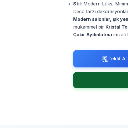
Stil:
Modern Lüks, Minima
Deco tarzı dekorasyonlar
Modern salonlar, şık ye
mükemmel bir
Kristal T
Çakır Aydınlatma
imzalı
Teklif Al