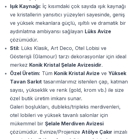
Işık Kaynağı:
İç kısımdaki çok sayıda ışık kaynağı
ve kristallerin yansıtıcı yüzeyleri sayesinde, geniş
ve yüksek mekanlara güçlü, ışıltılı ve dramatik bir
aydınlatma ambiyansı sağlayan
Lüks Avize
çözümüdür.
Stil:
Lüks Klasik, Art Deco, Otel Lobisi ve
Gösterişli (Glamour) tarzı dekorasyonlar için ideal
merkez
Konik Kristal Şelale Avizesidir
.
Özel Üretim:
Tüm
Konik Kristal Avize
ve
Yüksek
Tavan Sarkıt
tasarımlarımız istenilen çap, katman
sayısı, yükseklik ve renk (gold, krom vb.) ile size
özel butik üretim imkanı sunar.
Galeri boşlukları, dubleks/tripleks merdivenleri,
otel lobileri ve yüksek tavanlı salonlar için
mükemmel bir
Şelale Merdiven Avizesi
çözümüdür. Evinize/Projenize
Atölye Çakır
imzalı