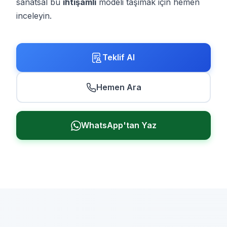
sanatsal bu
ihtişamlı
modeli taşımak için hemen
inceleyin.
Teklif Al
Hemen Ara
WhatsApp'tan Yaz