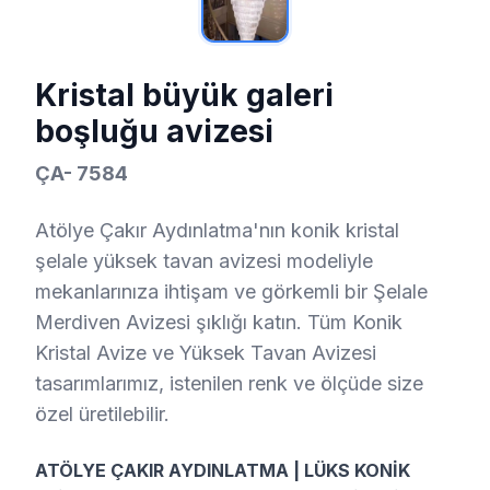
Kristal büyük galeri
boşluğu avizesi
ÇA- 7584
Atölye Çakır Aydınlatma'nın konik kristal
şelale yüksek tavan avizesi modeliyle
mekanlarınıza ihtişam ve görkemli bir Şelale
Merdiven Avizesi şıklığı katın. Tüm Konik
Kristal Avize ve Yüksek Tavan Avizesi
tasarımlarımız, istenilen renk ve ölçüde size
özel üretilebilir.
ATÖLYE ÇAKIR AYDINLATMA | LÜKS KONİK