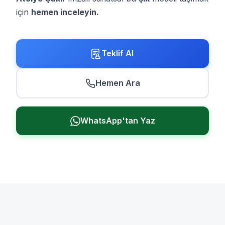
için
hemen inceleyin.
Teklif Al
Hemen Ara
WhatsApp'tan Yaz