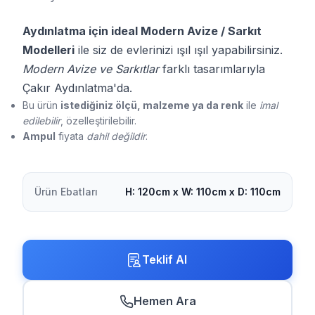
Aydınlatma için ideal Modern Avize / Sarkıt
Modelleri
ile siz de evlerinizi ışıl ışıl yapabilirsiniz.
Modern Avize ve Sarkıtlar
farklı tasarımlarıyla
Çakır Aydınlatma'da.
Bu ürün
istediğiniz ölçü, malzeme ya da renk
ile
imal
edilebilir
, özelleştirilebilir.
Ampul
fiyata
dahil değildir
.
Ürün Ebatları
H: 120cm x W: 110cm x D: 110cm
Teklif Al
Hemen Ara