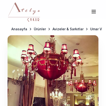
Anasayfa
Ürünler
Avizeler & Sarkıtlar
Umar Vişn