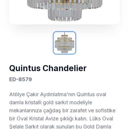
Quintus Chandelier
ED-8579
Atölye Çakır Aydınlatma'nın Quintus oval
damla kristalli gold sarkıt modeliyle
mekanlarınıza çağdaş bir zarafet ve sofistike
bir Oval Kristal Avize şıklığı katın. Lüks Oval
Şelale Sarkıt olarak sunulan bu Gold Damla