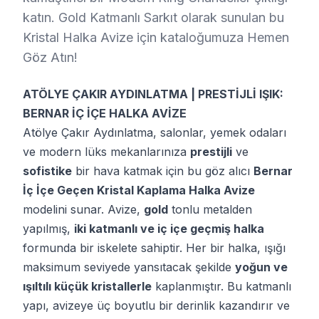
katın. Gold Katmanlı Sarkıt olarak sunulan bu
Kristal Halka Avize için kataloğumuza Hemen
Göz Atın!
ATÖLYE ÇAKIR AYDINLATMA | PRESTİJLİ IŞIK:
BERNAR İÇ İÇE HALKA AVİZE
Atölye Çakır Aydınlatma, salonlar, yemek odaları
ve modern lüks mekanlarınıza
prestijli
ve
sofistike
bir hava katmak için bu göz alıcı
Bernar
İç İçe Geçen Kristal Kaplama Halka Avize
modelini sunar. Avize,
gold
tonlu metalden
yapılmış,
iki katmanlı ve iç içe geçmiş halka
formunda bir iskelete sahiptir. Her bir halka, ışığı
maksimum seviyede yansıtacak şekilde
yoğun ve
ışıltılı küçük kristallerle
kaplanmıştır. Bu katmanlı
yapı, avizeye üç boyutlu bir derinlik kazandırır ve