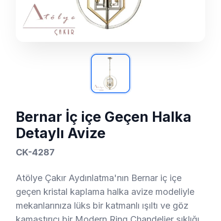
Bernar İç içe Geçen Halka
Detaylı Avize
CK-4287
Atölye Çakır Aydınlatma'nın Bernar iç içe
geçen kristal kaplama halka avize modeliyle
mekanlarınıza lüks bir katmanlı ışıltı ve göz
kamaştırıcı bir Modern Ring Chandelier şıklığı