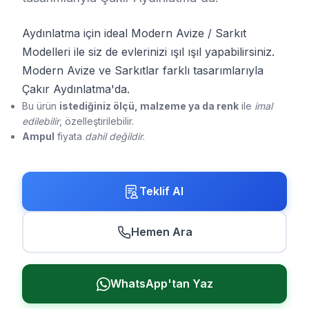
Aydınlatma için ideal Modern Avize / Sarkıt
Modelleri ile siz de evlerinizi ışıl ışıl yapabilirsiniz.
Modern Avize ve Sarkıtlar farklı tasarımlarıyla
Çakır Aydınlatma'da.
Bu ürün
istediğiniz ölçü, malzeme ya da renk
ile
imal
edilebilir
, özelleştirilebilir.
Ampul
fiyata
dahil değildir
.
Teklif Al
Hemen Ara
WhatsApp'tan Yaz