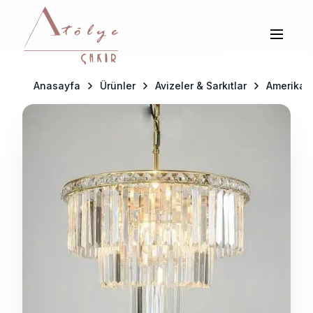
Anasayfa
Ürünler
Avizeler & Sarkıtlar
Amerikan 