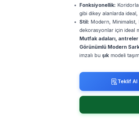
Fonksiyonellik:
Koridorla
gibi dikey alanlarda idea
Stil:
Modern, Minimalist, 
dekorasyonlar için ideal
Mutfak adaları, antrele
Görünümlü Modern Sark
imzalı bu
şık
modeli taşım
Teklif Al