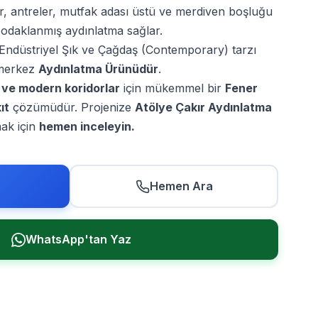
r, antreler, mutfak adası üstü ve merdiven boşluğu
l, odaklanmış aydınlatma sağlar.
Endüstriyel Şık ve Çağdaş (Contemporary) tarzı
 merkez
Aydınlatma Ürünüdür
.
r ve modern koridorlar
için mükemmel bir
Fener
ıt
çözümüdür. Projenize
Atölye Çakır Aydınlatma
ak için
hemen inceleyin.
Hemen Ara
WhatsApp'tan Yaz